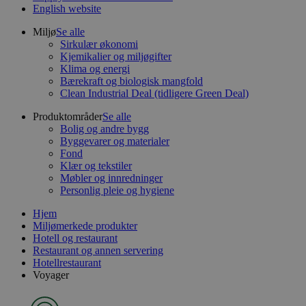
English website
Miljø
Se alle
Sirkulær økonomi
Kjemikalier og miljøgifter
Klima og energi
Bærekraft og biologisk mangfold
Clean Industrial Deal (tidligere Green Deal)
Produktområder
Se alle
Bolig og andre bygg
Byggevarer og materialer
Fond
Klær og tekstiler
Møbler og innredninger
Personlig pleie og hygiene
Hjem
Miljømerkede produkter
Hotell og restaurant
Restaurant og annen servering
Hotellrestaurant
Voyager