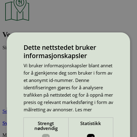
Voyager
Dette nettstedet bruker
Sist oppdatert
09 jan 2026
informasjonskapsler
Type:
Hotellrestaurant
Lisensnummer:
2055 0206
Vi bruker informasjonskapsler blant annet
Miljømerke:
Svanemerket
for å gjenkjenne deg som bruker i form av
Merkevare:
Scandic
et anonymt id-nummer. Denne
Merkevare nettside:
https://www.scandichotels.no/
identifiseringen gjøres for å analysere
Lisensinnehaver:
Scandic Hotels AS
trafikken på nettstedet og for å oppnå mer
Lisensinnehaver nettside:
https://www.scandichotels.no/
Tilgjengelig i:
Norge
presis og relevant markedsføring i form av
målretting av annonser.
Les mer
Se også
Strengt
Statistikk
Svanemerkets krav til hoteller og andre overnattingssteder
nødvendig
Miljømerking Norge