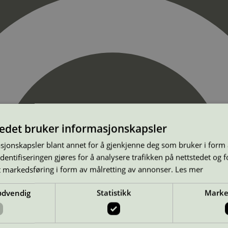
tedet bruker informasjonskapsler
sjonskapsler blant annet for å gjenkjenne deg som bruker i form
ntifiseringen gjøres for å analysere trafikken på nettstedet og 
t markedsføring i form av målretting av annonser.
Les mer
ødvendig
Statistikk
Marke