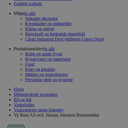
English website
Miljø
Se alle
Sirkulær økonomi
Kjemikalier og miljøgifter
Klima og energi
Bærekraft og biologisk mangfold
Clean Industrial Deal (tidligere Green Deal)
Produktområder
Se alle
Bolig og andre bygg
Byggevarer og materialer
Fond
Klær og tekstiler
Møbler og innredninger
Personlig pleie og hygiene
Hjem
Miljømerkede produkter
Bil og båt
Vaskehaller
Vaskeanlegg tunge kjøretøy
Vy Buss AS avd. Hamar, lokasjon Brumunddal