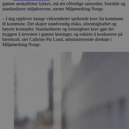
grønne anskaffelser lykkes, må det offentlige samordne, forenkle og
standardisere miljøkravene, mener Miljømerking Norge.
– I dag opplever mange virksomheter sprikende krav fra kommune
til kommune. Det skaper unødvendig risiko, uforutsigbarhet og
høyere kostnader. Standardiserte og forutsigbare krav gjør det
tryggere å investere i grønne løsninger, og enklere å konkurrere på
bærekraft, sier Cathrine Pia Lund, administrerende direktør i
Miljømerking Norge.