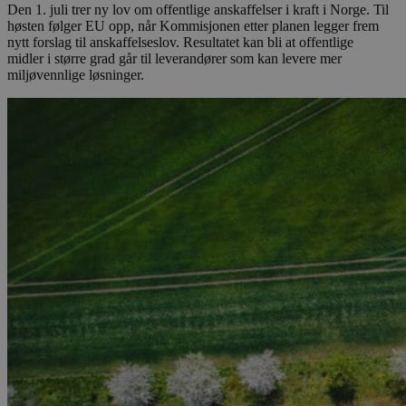
Den 1. juli trer ny lov om offentlige anskaffelser i kraft i Norge. Til
høsten følger EU opp, når Kommisjonen etter planen legger frem
nytt forslag til anskaffelseslov. Resultatet kan bli at offentlige
midler i større grad går til leverandører som kan levere mer
miljøvennlige løsninger.