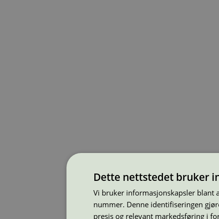
Dette nettstedet bruker 
Vi bruker informasjonskapsler blant 
nummer. Denne identifiseringen gjøre
presis og relevant markedsføring i f