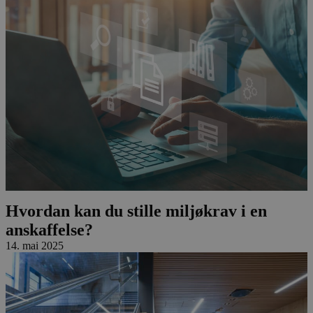
Hvordan kan du stille miljøkrav i en
anskaffelse?
14. mai 2025