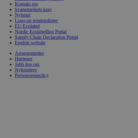
Kontakt oss
Svanemerkets krav
Nyheter
Logo og retningslinjer
EU Ecolabel
Nordic Ecolabelling Portal
Supply Chain Declaration Portal
English website
Arrangementer
Høringer
Jobb hos oss
Nyhetsbrev
Personvernpolicy