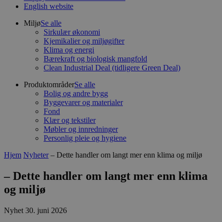
English website
Miljø
Se alle
Sirkulær økonomi
Kjemikalier og miljøgifter
Klima og energi
Bærekraft og biologisk mangfold
Clean Industrial Deal (tidligere Green Deal)
Produktområder
Se alle
Bolig og andre bygg
Byggevarer og materialer
Fond
Klær og tekstiler
Møbler og innredninger
Personlig pleie og hygiene
Hjem
Nyheter
– Dette handler om langt mer enn klima og miljø
– Dette handler om langt mer enn klima
og miljø
Nyhet
30. juni 2026