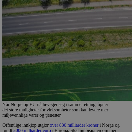
Når Norge og EU nå beveger seg i samme retning, åpner
det store muligheter for virksomheter som kan levere mer
miljøvennlige varer og tjenester.
Offentlige innkjøp utgjør
over 830 milliarder kroner
i Norge og
rundt
2000 milliarder euro
i Europa. Skal ambisjonen om mer