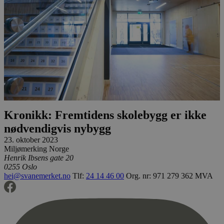
Kronikk: Fremtidens skolebygg er ikke
nødvendigvis nybygg
23. oktober 2023
Miljømerking Norge
Henrik Ibsens gate 20
0255 Oslo
hei@svanemerket.no
Tlf:
24 14 46 00
Org. nr: 971 279 362 MVA