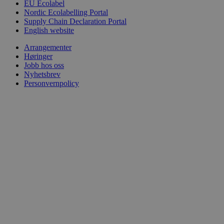
EU Ecolabel
Nordic Ecolabelling Portal
Supply Chain Declaration Portal
English website
Arrangementer
Høringer
Jobb hos oss
Nyhetsbrev
Personvernpolicy