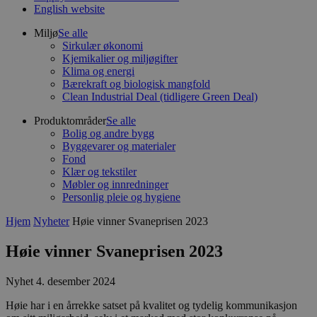
English website
Miljø
Se alle
Sirkulær økonomi
Kjemikalier og miljøgifter
Klima og energi
Bærekraft og biologisk mangfold
Clean Industrial Deal (tidligere Green Deal)
Produktområder
Se alle
Bolig og andre bygg
Byggevarer og materialer
Fond
Klær og tekstiler
Møbler og innredninger
Personlig pleie og hygiene
Hjem
Nyheter
Høie vinner Svaneprisen 2023
Høie vinner Svaneprisen 2023
Nyhet
4. desember 2024
Høie har i en årrekke satset på kvalitet og tydelig kommunikasjon