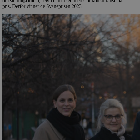
om sitt miljøarbeid, selv i et marked med stor konkurranse på
pris. Derfor vinner de Svaneprisen 2023.