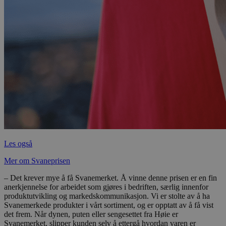
Les også
Mer om Svaneprisen
– Det krever mye å få Svanemerket. Å vinne denne prisen er en fin
anerkjennelse for arbeidet som gjøres i bedriften, særlig innenfor
produktutvikling og markedskommunikasjon. Vi er stolte av å ha
Svanemerkede produkter i vårt sortiment, og er opptatt av å få vist
det frem. Når dynen, puten eller sengesettet fra Høie er
Svanemerket, slipper kunden selv å ettergå hvordan varen er