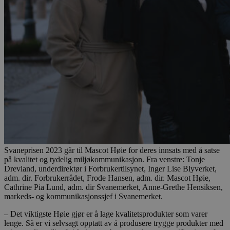
Svaneprisen 2023 går til Mascot Høie for deres innsats med å satse
på kvalitet og tydelig miljøkommunikasjon. Fra venstre: Tonje
Drevland, underdirektør i Forbrukertilsynet, Inger Lise Blyverket,
adm. dir. Forbrukerrådet, Frode Hansen, adm. dir. Mascot Høie,
Cathrine Pia Lund, adm. dir Svanemerket, Anne-Grethe Hensiksen,
markeds- og kommunikasjonssjef i Svanemerket.
– Det viktigste Høie gjør er å lage kvalitetsprodukter som varer
lenge. Så er vi selvsagt opptatt av å produsere trygge produkter med