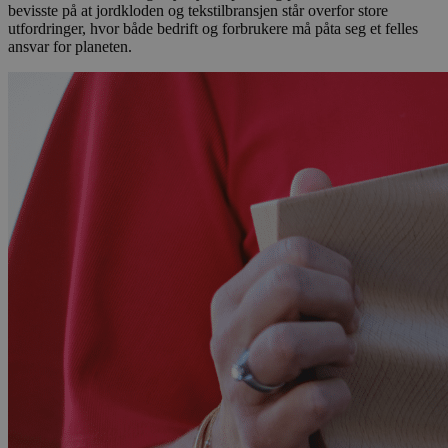
bevisste på at jordkloden og tekstilbransjen står overfor store
utfordringer, hvor både bedrift og forbrukere må påta seg et felles
ansvar for planeten.