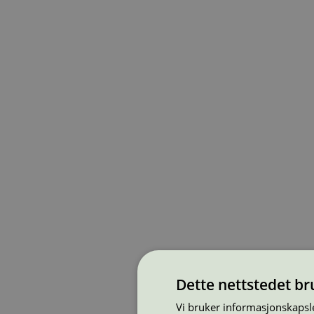
Dette nettstedet b
Vi bruker informasjonskapsle