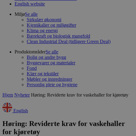
English website
Miljø
Se alle
Sirkulær økonomi
Kjemikalier og miljøgifter
Klima og energi
Bærekraft og biologisk mangfold
Clean Industrial Deal (tidligere Green Deal)
Produktområder
Se alle
Bolig og andre bygg
Byggevarer og materialer
Fond
Klær og tekstiler
Møbler og innredninger
Personlig pleie og hygiene
Hjem
Nyheter
Høring: Reviderte krav for vaskehaller for kjøretøy
English
Høring: Reviderte krav for vaskehaller
for kjøretøy