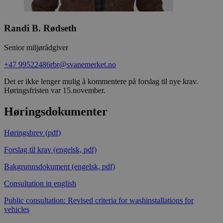
Randi B. Rødseth
Senior miljørådgiver
+47 99522486
rbr@svanemerket.no
Det er ikke lenger mulig å kommentere på forslag til nye krav.
Høringsfristen var 15.november.
Høringsdokumenter
Høringsbrev (pdf)
Forslag til krav (engelsk, pdf)
Bakgrunnsdokument (engelsk, pdf)
Consultation in english
Public consultation: Revised criteria for washinstallations for
vehicles