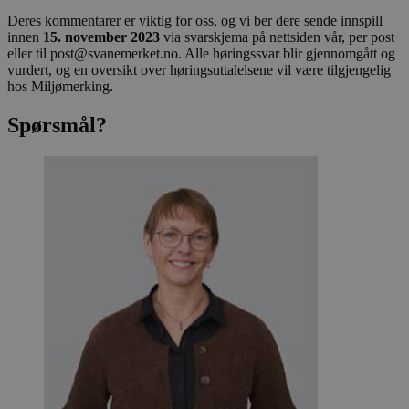
Deres kommentarer er viktig for oss, og vi ber dere sende innspill
innen
15. november 2023
via svarskjema på nettsiden vår, per post
eller til post@svanemerket.no. Alle høringssvar blir gjennomgått og
vurdert, og en oversikt over høringsuttalelsene vil være tilgjengelig
hos Miljømerking.
Spørsmål?