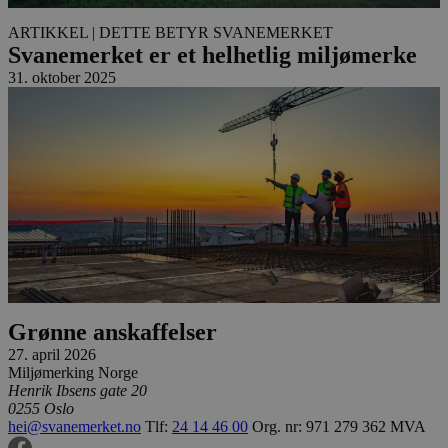
ARTIKKEL
| DETTE BETYR SVANEMERKET
Svanemerket er et helhetlig miljømerke
31. oktober 2025
Grønne anskaffelser
27. april 2026
Miljømerking Norge
Henrik Ibsens gate 20
0255 Oslo
hei@svanemerket.no
Tlf:
24 14 46 00
Org. nr: 971 279 362 MVA