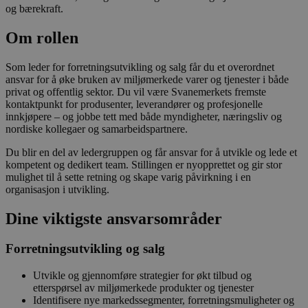
og bærekraft.
Om rollen
Som leder for forretningsutvikling og salg får du et overordnet
ansvar for å øke bruken av miljømerkede varer og tjenester i både
privat og offentlig sektor. Du vil være Svanemerkets fremste
kontaktpunkt for produsenter, leverandører og profesjonelle
innkjøpere – og jobbe tett med både myndigheter, næringsliv og
nordiske kollegaer og samarbeidspartnere.
Du blir en del av ledergruppen og får ansvar for å utvikle og lede et
kompetent og dedikert team. Stillingen er nyopprettet og gir stor
mulighet til å sette retning og skape varig påvirkning i en
organisasjon i utvikling.
Dine viktigste ansvarsområder
Forretningsutvikling og salg
Utvikle og gjennomføre strategier for økt tilbud og
etterspørsel av miljømerkede produkter og tjenester
Identifisere nye markedssegmenter, forretningsmuligheter og