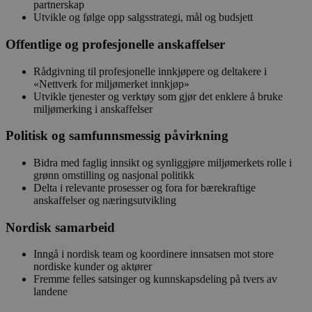
partnerskap
Utvikle og følge opp salgsstrategi, mål og budsjett
Offentlige og profesjonelle anskaffelser
Rådgivning til profesjonelle innkjøpere og deltakere i
«Nettverk for miljømerket innkjøp»
Utvikle tjenester og verktøy som gjør det enklere å bruke
miljømerking i anskaffelser
Politisk og samfunnsmessig påvirkning
Bidra med faglig innsikt og synliggjøre miljømerkets rolle i
grønn omstilling og nasjonal politikk
Delta i relevante prosesser og fora for bærekraftige
anskaffelser og næringsutvikling
Nordisk samarbeid
Inngå i nordisk team og koordinere innsatsen mot store
nordiske kunder og aktører
Fremme felles satsinger og kunnskapsdeling på tvers av
landene