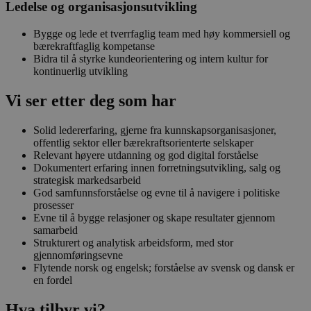
Ledelse og organisasjonsutvikling
Bygge og lede et tverrfaglig team med høy kommersiell og
bærekraftfaglig kompetanse
Bidra til å styrke kundeorientering og intern kultur for
kontinuerlig utvikling
Vi ser etter deg som har
Solid ledererfaring, gjerne fra kunnskapsorganisasjoner,
offentlig sektor eller bærekraftsorienterte selskaper
Relevant høyere utdanning og god digital forståelse
Dokumentert erfaring innen forretningsutvikling, salg og
strategisk markedsarbeid
God samfunnsforståelse og evne til å navigere i politiske
prosesser
Evne til å bygge relasjoner og skape resultater gjennom
samarbeid
Strukturert og analytisk arbeidsform, med stor
gjennomføringsevne
Flytende norsk og engelsk; forståelse av svensk og dansk er
en fordel
Hva tilbyr vi?