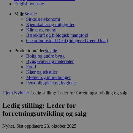
English website
Miljø
Se alle
Sirkulær økonomi
Kjemikalier og miljøgifter
Klima og energi
Bærekraft og biologisk mangfold
Clean Industrial Deal (tidligere Green Deal)
Produktområder
Se alle
Bolig og andre bygg
Byggevarer og materialer
Fond
Klær og tekstiler
Møbler og innredninger
Personlig pleie og hygiene
Hjem
Nyheter
Ledig stilling: Leder for forretningsutvikling og salg
Ledig stilling: Leder for
forretningsutvikling og salg
Nyhet
.
Sist oppdatert: 23. oktober 2025