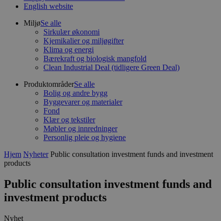
English website
Miljø
Se alle
Sirkulær økonomi
Kjemikalier og miljøgifter
Klima og energi
Bærekraft og biologisk mangfold
Clean Industrial Deal (tidligere Green Deal)
Produktområder
Se alle
Bolig og andre bygg
Byggevarer og materialer
Fond
Klær og tekstiler
Møbler og innredninger
Personlig pleie og hygiene
Hjem
Nyheter
Public consultation investment funds and investment
products
Public consultation investment funds and
investment products
Nyhet