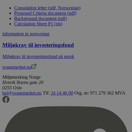
Consulation letter (pdf, Norwegian)
Proposed Criteria document (pdf)
Background document (pdf)
Calculation Sheet P1 (xls)
information in norwegian
Miljøkrav til investeringsfond
Miljøkrav til investeringsfond på norsk
svanemerket.no
Miljømerking Norge
Henrik Ibsens gate 20
0255 Oslo
hei@svanemerket.no
Tlf:
24 14 46 00
Org. nr: 971 279 362 MVA