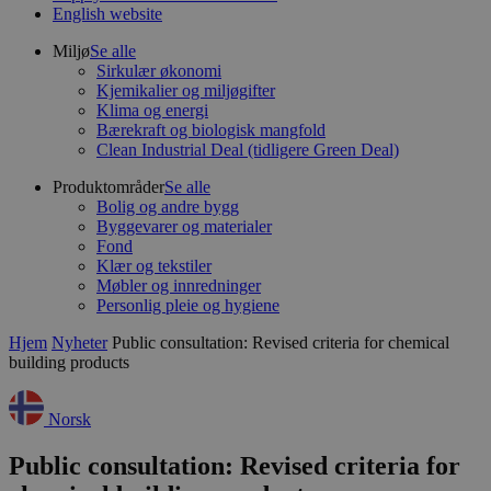
English website
Miljø
Se alle
Sirkulær økonomi
Kjemikalier og miljøgifter
Klima og energi
Bærekraft og biologisk mangfold
Clean Industrial Deal (tidligere Green Deal)
Produktområder
Se alle
Bolig og andre bygg
Byggevarer og materialer
Fond
Klær og tekstiler
Møbler og innredninger
Personlig pleie og hygiene
Hjem
Nyheter
Public consultation: Revised criteria for chemical
building products
Norsk
Public consultation: Revised criteria for