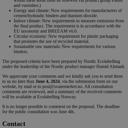
within these areas must be renewed via product group Paints
and varnishes.)
Energy and climate: New requirements for manufacturers of
cement/hydraulic binders and titanium dioxide.
Indoor climate: New requirements to measure emissions from
the final product. The requirement is in accordance with the
EU taxonomy and BREEAM v6.0.
Circular economy: New requirement for plastic packaging
that promotes the use of recycled material.
Sustainable raw materials: New requirements for various
binders.
The proposed criteria have been prepared by Nordic Ecolabelling
under the leadership of the Nordic product manager Hamid Ahmadi.
We appreciate your comments and we kindly ask you to send them
to us no later than
June 4, 2024
, via the submission form on our
website, by mail or to post@svanemerket.no. All consultation
comments are reviewed, and a summary of the received comments
will be available at Ecolabelling Norway.
It is no longer possible to comment on the proposal. The deadline
for the public consultation was June 4th.
Contact