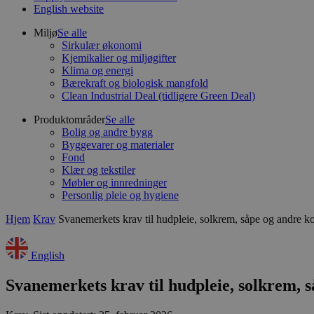
English website
Miljø
Se alle
Sirkulær økonomi
Kjemikalier og miljøgifter
Klima og energi
Bærekraft og biologisk mangfold
Clean Industrial Deal (tidligere Green Deal)
Produktområder
Se alle
Bolig og andre bygg
Byggevarer og materialer
Fond
Klær og tekstiler
Møbler og innredninger
Personlig pleie og hygiene
Hjem
Krav
Svanemerkets krav til hudpleie, solkrem, såpe og andre k
English
Svanemerkets krav til hudpleie, solkrem, 