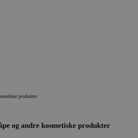
osmetiske produkter
såpe og andre kosmetiske produkter