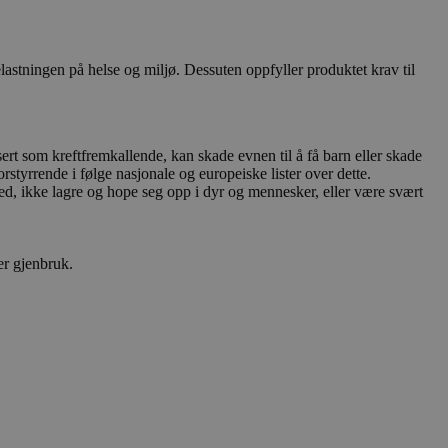
astningen på helse og miljø. Dessuten oppfyller produktet krav til
ert som kreftfremkallende, kan skade evnen til å få barn eller skade
forstyrrende i følge nasjonale og europeiske lister over dette.
ed, ikke lagre og hope seg opp i dyr og mennesker, eller være svært
er gjenbruk.