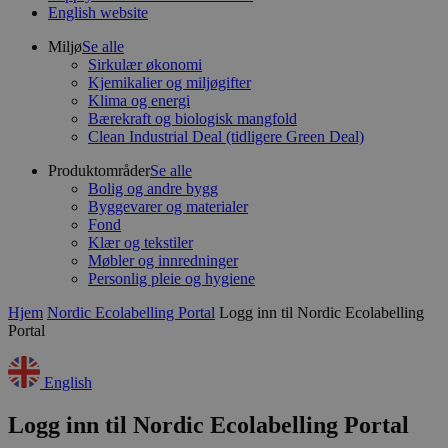
English website
Miljø
Se alle
Sirkulær økonomi
Kjemikalier og miljøgifter
Klima og energi
Bærekraft og biologisk mangfold
Clean Industrial Deal (tidligere Green Deal)
Produktområder
Se alle
Bolig og andre bygg
Byggevarer og materialer
Fond
Klær og tekstiler
Møbler og innredninger
Personlig pleie og hygiene
Hjem
Nordic Ecolabelling Portal
Logg inn til Nordic Ecolabelling
Portal
English
Logg inn til Nordic Ecolabelling Portal