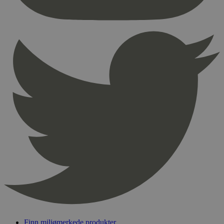
Finn miljømerkede produkter