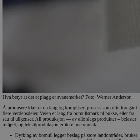
Hva betyr at det et plagg er svanemerket? Foto: Werner Anderson
Å produsere klær er en lang og komplisert prosess som ofte foregår i
flere verdensdeler. Veien er lang fra bomullsmark til bukse, eller fra
sau til ullgenser. All produksjon — av alle slags produkter – belaster
miljøet, og tekstilproduksjon er ikke noe unntak:
Dyrking av bomull legger beslag på store landområder, bruker