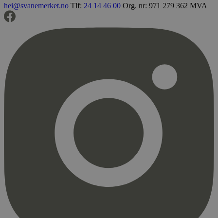
hei@svanemerket.no
Tlf:
24 14 46 00
Org. nr: 971 279 362 MVA