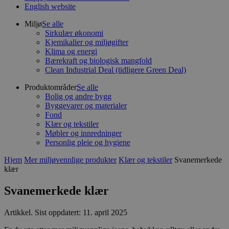
English website
Miljø
Se alle
Sirkulær økonomi
Kjemikalier og miljøgifter
Klima og energi
Bærekraft og biologisk mangfold
Clean Industrial Deal (tidligere Green Deal)
Produktområder
Se alle
Bolig og andre bygg
Byggevarer og materialer
Fond
Klær og tekstiler
Møbler og innredninger
Personlig pleie og hygiene
Hjem
Mer miljøvennlige produkter
Klær og tekstiler
Svanemerkede
klær
Svanemerkede klær
Artikkel
.
Sist oppdatert: 11. april 2025