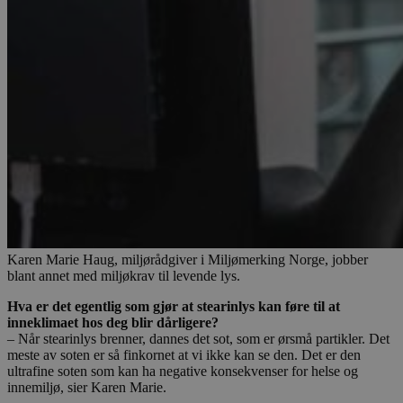
Karen Marie Haug, miljørådgiver i Miljømerking Norge, jobber
blant annet med miljøkrav til levende lys.
Hva er det egentlig som gjør at stearinlys kan føre til at
inneklimaet hos deg blir dårligere?
– Når stearinlys brenner, dannes det sot, som er ørsmå partikler. Det
meste av soten er så finkornet at vi ikke kan se den. Det er den
ultrafine soten som kan ha negative konsekvenser for helse og
innemiljø, sier Karen Marie.