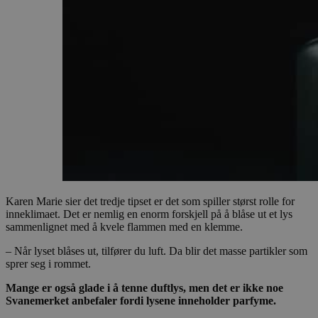
Karen Marie sier det tredje tipset er det som spiller størst rolle for
inneklimaet. Det er nemlig en enorm forskjell på å blåse ut et lys
sammenlignet med å kvele flammen med en klemme.
– Når lyset blåses ut, tilfører du luft. Da blir det masse partikler som
sprer seg i rommet.
Mange er også glade i å tenne duftlys, men det er ikke noe
Svanemerket anbefaler fordi lysene inneholder parfyme.