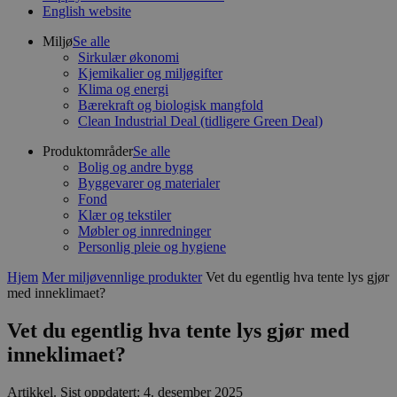
English website
Miljø
Se alle
Sirkulær økonomi
Kjemikalier og miljøgifter
Klima og energi
Bærekraft og biologisk mangfold
Clean Industrial Deal (tidligere Green Deal)
Produktområder
Se alle
Bolig og andre bygg
Byggevarer og materialer
Fond
Klær og tekstiler
Møbler og innredninger
Personlig pleie og hygiene
Hjem
Mer miljøvennlige produkter
Vet du egentlig hva tente lys gjør
med inneklimaet?
Vet du egentlig hva tente lys gjør med
inneklimaet?
Artikkel
.
Sist oppdatert: 4. desember 2025