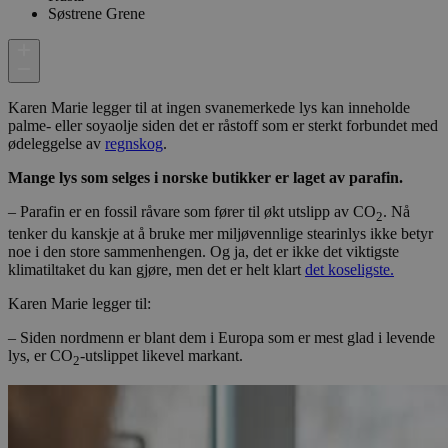
Søstrene Grene
Karen Marie legger til at ingen svanemerkede lys kan inneholde
palme- eller soyaolje siden det er råstoff som er sterkt forbundet med
ødeleggelse av
regnskog
.
Mange lys som selges i norske butikker er laget av parafin.
– Parafin er en fossil råvare som fører til økt utslipp av CO
. Nå
2
tenker du kanskje at å bruke mer miljøvennlige stearinlys ikke betyr
noe i den store sammenhengen. Og ja, det er ikke det viktigste
klimatiltaket du kan gjøre, men det er helt klart
det koseligste.
Karen Marie legger til:
– Siden nordmenn er blant dem i Europa som er mest glad i levende
lys, er CO
-utslippet likevel markant.
2