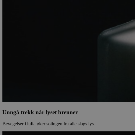
Unngå trekk når lyset brenner
Bevegelser i lufta øker sotingen fra alle slags lys.