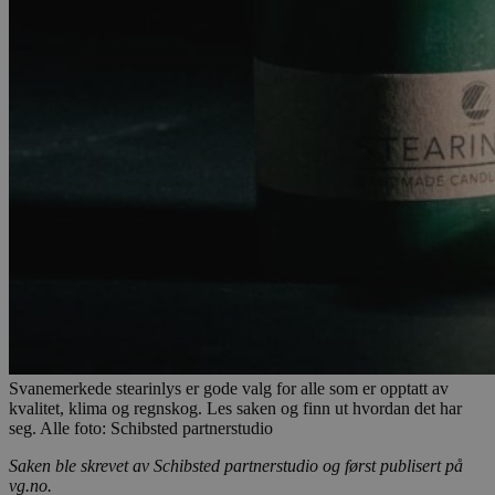
Svanemerkede stearinlys er gode valg for alle som er opptatt av
kvalitet, klima og regnskog. Les saken og finn ut hvordan det har
seg. Alle foto: Schibsted partnerstudio
Saken ble skrevet av Schibsted partnerstudio og først publisert på
vg.no.