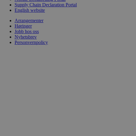
Supply Chain Declaration Portal
English website
Arrangementer
Høringer
Jobb hos oss
Nyhetsbrev
Personvernpolicy