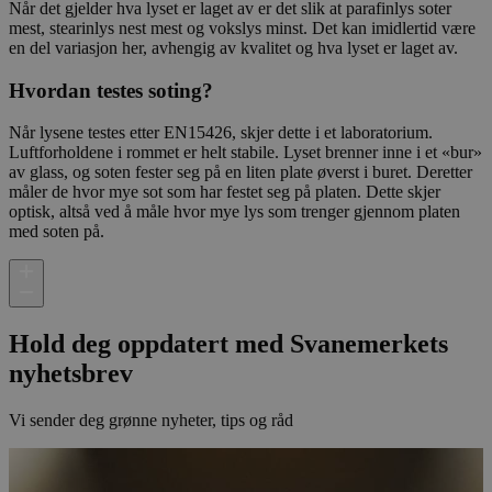
Når det gjelder hva lyset er laget av er det slik at parafinlys soter
mest, stearinlys nest mest og vokslys minst. Det kan imidlertid være
en del variasjon her, avhengig av kvalitet og hva lyset er laget av.
Hvordan testes soting?
Når lysene testes etter EN15426, skjer dette i et laboratorium.
Luftforholdene i rommet er helt stabile. Lyset brenner inne i et «bur»
av glass, og soten fester seg på en liten plate øverst i buret. Deretter
måler de hvor mye sot som har festet seg på platen. Dette skjer
optisk, altså ved å måle hvor mye lys som trenger gjennom platen
med soten på.
Hold deg oppdatert med Svanemerkets
nyhetsbrev
Vi sender deg grønne nyheter, tips og råd