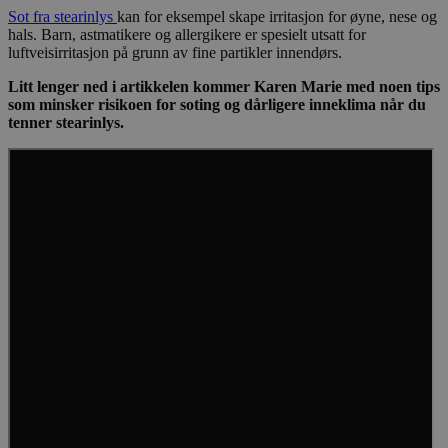
Sot fra stearinlys
kan for eksempel skape irritasjon for øyne, nese og
hals. Barn, astmatikere og allergikere er spesielt utsatt for
luftveisirritasjon på grunn av fine partikler innendørs.
Litt lenger ned i artikkelen kommer Karen Marie med noen tips
som minsker risikoen for soting og dårligere inneklima når du
tenner stearinlys.