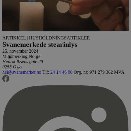
ARTIKKEL
| HUSHOLDNINGSARTIKLER
Svanemerkede stearinlys
25. november 2024
Miljømerking Norge
Henrik Ibsens gate 20
0255 Oslo
hei@svanemerket.no
Tlf:
24 14 46 00
Org. nr: 971 279 362 MVA