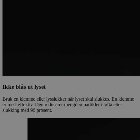
Ikke blås ut lyset
Bruk en klemme eller lysslukker når lyset skal slukkes. En klemme
er mest effektiv. Den reduserer mengden partikler i lufta etter
slukking med 90 prosent.