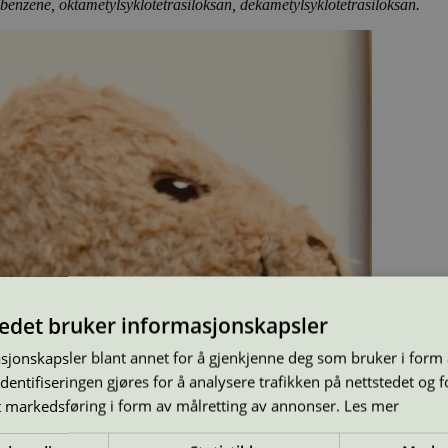
enzene, oktametylsyklotetrasiloksan, dekametylsyklotetrasiloksan.
tedet bruker informasjonskapsler
sjonskapsler blant annet for å gjenkjenne deg som bruker i form
ntifiseringen gjøres for å analysere trafikken på nettstedet og 
t markedsføring i form av målretting av annonser.
Les mer