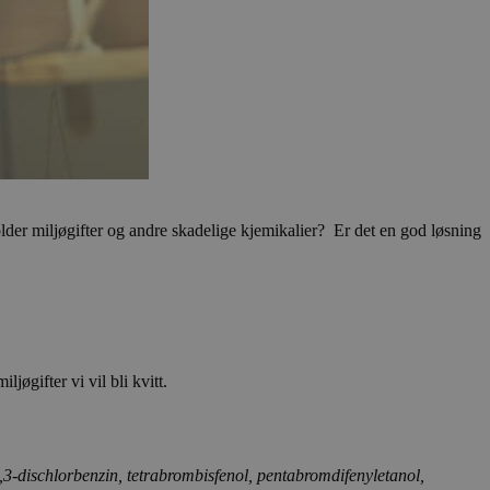
lder miljøgifter og andre skadelige kjemikalier? Er det en god løsning
øgifter vi vil bli kvitt.
3,3-dischlorbenzin, tetrabrombisfenol, pentabromdifenyletanol,