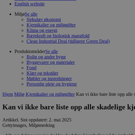
English website
Miljø
Se alle
Sirkulær økonomi
Kjemikalier og miljøgifter
Klima og energi
Bærekraft og biologisk mangfold
Clean Industrial Deal (tidligere Green Deal)
Produktområder
Se alle
Bolig og andre bygg
Byggevarer og materialer
Fond
Klær og tekstiler
Møbler og innredninger
Personlig pleie og hygiene
Hjem
Miljø
Kjemikalier og miljøgifter
Kan vi ikke bare liste opp alle
Kan vi ikke bare liste opp alle skadelige k
Artikkel
.
Sist oppdatert: 2. mai 2025
Gettyimages, Miljømerking