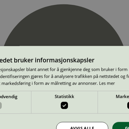
tedet bruker informasjonskapsler
sjonskapsler blant annet for å gjenkjenne deg som bruker i form
ntifiseringen gjøres for å analysere trafikken på nettstedet og 
t markedsføring i form av målretting av annonser.
Les mer
ødvendig
Statistikk
Marke
AVVIS ALLE
G