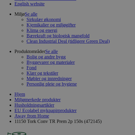
English website
Miljø
Se alle
Sirkulær økonomi
Kjemikalier og miljøgifter
Klima og energi
Bærekraft og biologisk mangfold
Clean Industrial Deal (tidligere Green Deal)
Produktområder
Se alle
Bolig og andre bygg
Byggevarer og materialer
Fond
Klær og tekstiler
Møbler og innredninger
Personlig pleie og hygiene
Hjem
Miljømerkede produkter
Husholdningsartikler
EU Ecolabel mykpapirprodukter
Away from Home
11150 Tork Conv TR Prem 2p 150s (472145)