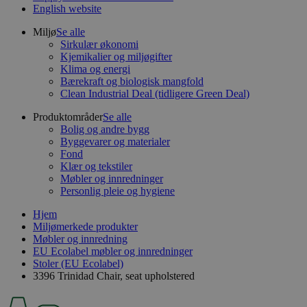
English website
Miljø
Se alle
Sirkulær økonomi
Kjemikalier og miljøgifter
Klima og energi
Bærekraft og biologisk mangfold
Clean Industrial Deal (tidligere Green Deal)
Produktområder
Se alle
Bolig og andre bygg
Byggevarer og materialer
Fond
Klær og tekstiler
Møbler og innredninger
Personlig pleie og hygiene
Hjem
Miljømerkede produkter
Møbler og innredning
EU Ecolabel møbler og innredninger
Stoler (EU Ecolabel)
3396 Trinidad Chair, seat upholstered