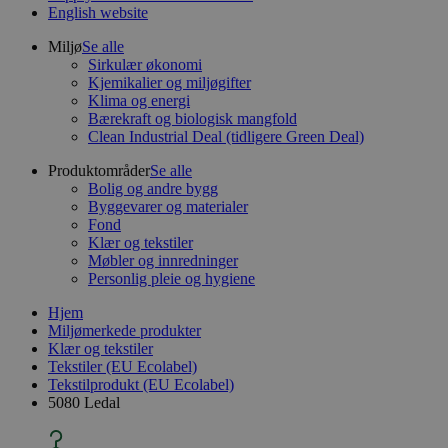
English website
Miljø
Se alle
Sirkulær økonomi
Kjemikalier og miljøgifter
Klima og energi
Bærekraft og biologisk mangfold
Clean Industrial Deal (tidligere Green Deal)
Produktområder
Se alle
Bolig og andre bygg
Byggevarer og materialer
Fond
Klær og tekstiler
Møbler og innredninger
Personlig pleie og hygiene
Hjem
Miljømerkede produkter
Klær og tekstiler
Tekstiler (EU Ecolabel)
Tekstilprodukt (EU Ecolabel)
5080 Ledal