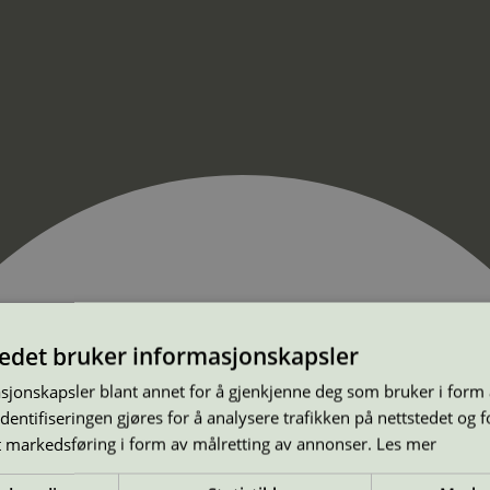
tedet bruker informasjonskapsler
sjonskapsler blant annet for å gjenkjenne deg som bruker i form
ntifiseringen gjøres for å analysere trafikken på nettstedet og 
t markedsføring i form av målretting av annonser.
Les mer