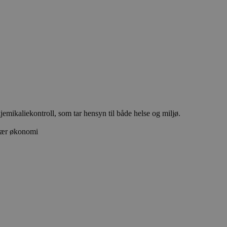
emikaliekontroll, som tar hensyn til både helse og miljø.
ulær økonomi