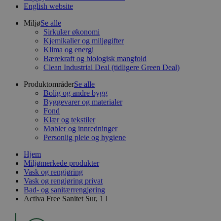
English website
Miljø
Se alle
Sirkulær økonomi
Kjemikalier og miljøgifter
Klima og energi
Bærekraft og biologisk mangfold
Clean Industrial Deal (tidligere Green Deal)
Produktområder
Se alle
Bolig og andre bygg
Byggevarer og materialer
Fond
Klær og tekstiler
Møbler og innredninger
Personlig pleie og hygiene
Hjem
Miljømerkede produkter
Vask og rengjøring
Vask og rengjøring privat
Bad- og sanitærrengjøring
Activa Free Sanitet Sur, 1 l