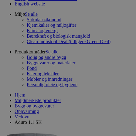
English website
Miljø
Se alle
Sirkulær økonomi
Kjemikalier og miljøgifter
Klima og energi
Bærekraft og biologisk mangfold
Clean Industrial Deal (tidligere Green Deal)
Produktområder
Se alle
Bolig og andre bygg
Byggevarer og materialer
Fond
Klær og tekstiler
Møbler og innredninger
Personlig pleie og hygiene
Hjem
Miljømerkede produkter
Bygg og byggevarer
Oppvarming
Vedovn
Aduro 1.1 SK