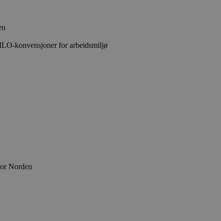
en
 ILO-konvensjoner for arbeidsmiljø
for Norden