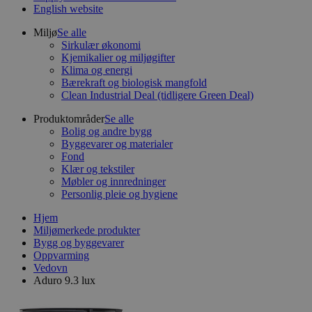
English website
Miljø
Se alle
Sirkulær økonomi
Kjemikalier og miljøgifter
Klima og energi
Bærekraft og biologisk mangfold
Clean Industrial Deal (tidligere Green Deal)
Produktområder
Se alle
Bolig og andre bygg
Byggevarer og materialer
Fond
Klær og tekstiler
Møbler og innredninger
Personlig pleie og hygiene
Hjem
Miljømerkede produkter
Bygg og byggevarer
Oppvarming
Vedovn
Aduro 9.3 lux