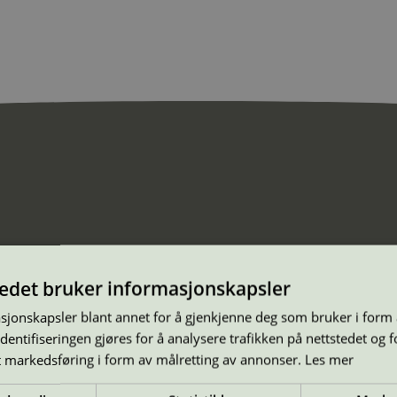
tedet bruker informasjonskapsler
sjonskapsler blant annet for å gjenkjenne deg som bruker i form
ntifiseringen gjøres for å analysere trafikken på nettstedet og 
t markedsføring i form av målretting av annonser.
Les mer