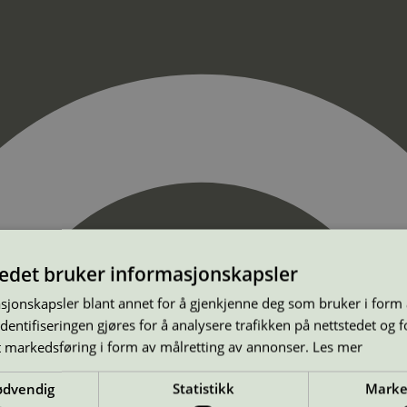
tedet bruker informasjonskapsler
sjonskapsler blant annet for å gjenkjenne deg som bruker i form
ntifiseringen gjøres for å analysere trafikken på nettstedet og 
t markedsføring i form av målretting av annonser.
Les mer
ødvendig
Statistikk
Marke