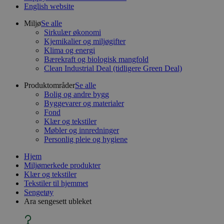
English website
Miljø
Se alle
Sirkulær økonomi
Kjemikalier og miljøgifter
Klima og energi
Bærekraft og biologisk mangfold
Clean Industrial Deal (tidligere Green Deal)
Produktområder
Se alle
Bolig og andre bygg
Byggevarer og materialer
Fond
Klær og tekstiler
Møbler og innredninger
Personlig pleie og hygiene
Hjem
Miljømerkede produkter
Klær og tekstiler
Tekstiler til hjemmet
Sengetøy
Ara sengesett ubleket