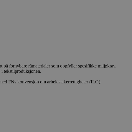
ert på fornybare råmaterialer som oppfyller spesifikke miljøkrav.
 i tekstilproduksjonen.
 med FNs konvensjon om arbeidstakerrettigheter (ILO).