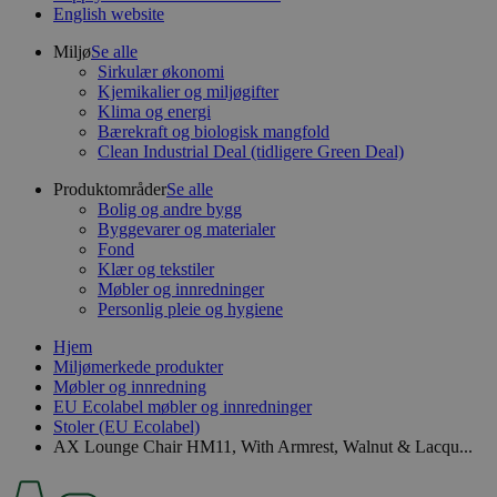
English website
Miljø
Se alle
Sirkulær økonomi
Kjemikalier og miljøgifter
Klima og energi
Bærekraft og biologisk mangfold
Clean Industrial Deal (tidligere Green Deal)
Produktområder
Se alle
Bolig og andre bygg
Byggevarer og materialer
Fond
Klær og tekstiler
Møbler og innredninger
Personlig pleie og hygiene
Hjem
Miljømerkede produkter
Møbler og innredning
EU Ecolabel møbler og innredninger
Stoler (EU Ecolabel)
AX Lounge Chair HM11, With Armrest, Walnut & Lacqu...