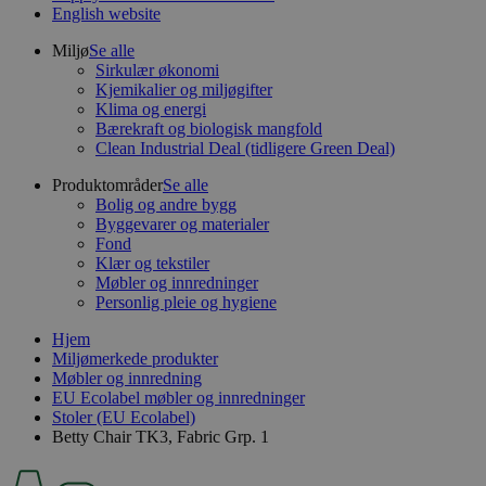
English website
Miljø
Se alle
Sirkulær økonomi
Kjemikalier og miljøgifter
Klima og energi
Bærekraft og biologisk mangfold
Clean Industrial Deal (tidligere Green Deal)
Produktområder
Se alle
Bolig og andre bygg
Byggevarer og materialer
Fond
Klær og tekstiler
Møbler og innredninger
Personlig pleie og hygiene
Hjem
Miljømerkede produkter
Møbler og innredning
EU Ecolabel møbler og innredninger
Stoler (EU Ecolabel)
Betty Chair TK3, Fabric Grp. 1