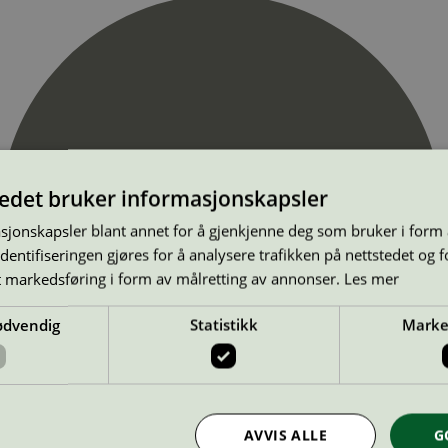
tedet bruker informasjonskapsler
sjonskapsler blant annet for å gjenkjenne deg som bruker i form
ntifiseringen gjøres for å analysere trafikken på nettstedet og 
t markedsføring i form av målretting av annonser.
Les mer
ødvendig
Statistikk
Marke
AVVIS ALLE
G