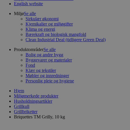
English website
Miljø
Se alle
Sirkulær økonomi
Kjemikalier og miljøgifter
Klima og energi
Bærekraft og biologisk mangfold
Clean Industrial Deal (tidligere Green Deal)
Produktområder
Se alle
Bolig og andre bygg
Byggevarer og materialer
Fond
Klær og tekstiler
Møbler og innredninger
Personlig pleie og hygiene
Hjem
Miljømerkede produkter
Husholdningsartikler
Grillkull
Grillbriketter
Briquettes TM Grilly, 10 kg