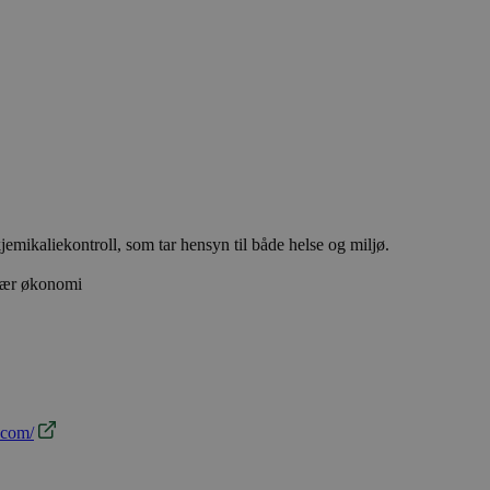
emikaliekontroll, som tar hensyn til både helse og miljø.
ulær økonomi
.com/