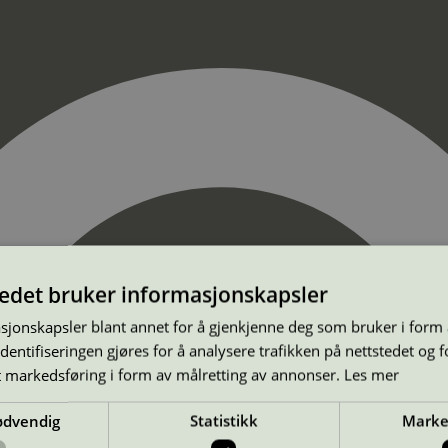
tedet bruker informasjonskapsler
sjonskapsler blant annet for å gjenkjenne deg som bruker i form
ntifiseringen gjøres for å analysere trafikken på nettstedet og 
t markedsføring i form av målretting av annonser.
Les mer
ødvendig
Statistikk
Marke