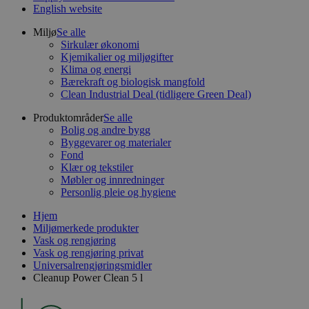
English website
Miljø
Se alle
Sirkulær økonomi
Kjemikalier og miljøgifter
Klima og energi
Bærekraft og biologisk mangfold
Clean Industrial Deal (tidligere Green Deal)
Produktområder
Se alle
Bolig og andre bygg
Byggevarer og materialer
Fond
Klær og tekstiler
Møbler og innredninger
Personlig pleie og hygiene
Hjem
Miljømerkede produkter
Vask og rengjøring
Vask og rengjøring privat
Universalrengjøringsmidler
Cleanup Power Clean 5 l