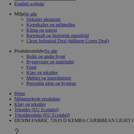
English website
Miljø
Se alle
Sirkulær økonomi
Kjemikalier og miljøgifter
Klima og energi
Bærekraft og biologisk mangfold
Clean Industrial Deal (tidligere Green Deal)
Produktområder
Se alle
Bolig og andre bygg
Byggevarer og materialer
Fond
Klær og tekstiler
Møbler og innredninger
Personlig pleie og hygiene
Hjem
Miljømerkede produkter
Klær og tekstiler
Tekstiler (EU Ecolabel)
Tekstilprodukt (EU Ecolabel)
DENIM FABRIC 72619 D KEMBA CARIBBEAN LIGHT O