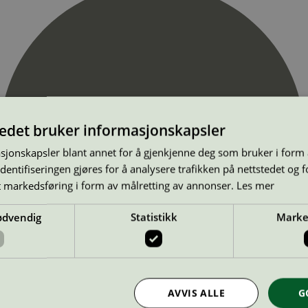
tedet bruker informasjonskapsler
sjonskapsler blant annet for å gjenkjenne deg som bruker i form
ntifiseringen gjøres for å analysere trafikken på nettstedet og 
t markedsføring i form av målretting av annonser.
Les mer
ødvendig
Statistikk
Marke
AVVIS ALLE
G