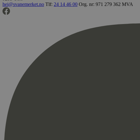
hei@svanemerket.no
Tlf:
24 14 46 00
Org. nr: 971 279 362 MVA