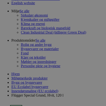
English website
Miljø
Se alle
Sirkulær økonomi
Kjemikalier og miljøgifter
Klima og energi
Bærekraft og biologisk mangfold
Clean Industrial Deal (tidligere Green Deal)
Produktområder
Se alle
Bolig og andre bygg
Byggevarer og materialer
Fond
Klær og tekstiler
Møbler og innredninger
Personlig pleie og hygiene
Hjem
Miljømerkede produkter
Bygg og byggevarer
EU Ecolabel byggevarer
Innendørsmaling (EU ecolabel)
Flügger Special Grund, Hvit, 120 l