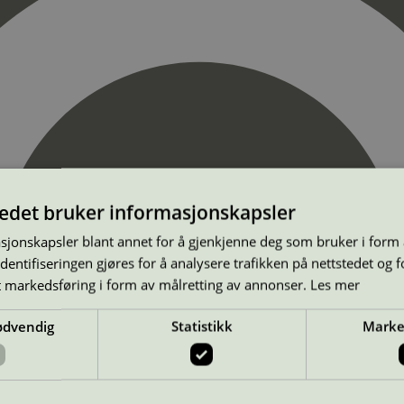
tedet bruker informasjonskapsler
sjonskapsler blant annet for å gjenkjenne deg som bruker i form
ntifiseringen gjøres for å analysere trafikken på nettstedet og 
t markedsføring i form av målretting av annonser.
Les mer
ødvendig
Statistikk
Marke