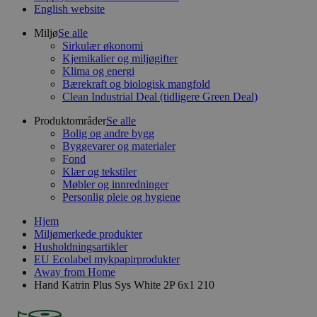
English website
Miljø
Se alle
Sirkulær økonomi
Kjemikalier og miljøgifter
Klima og energi
Bærekraft og biologisk mangfold
Clean Industrial Deal (tidligere Green Deal)
Produktområder
Se alle
Bolig og andre bygg
Byggevarer og materialer
Fond
Klær og tekstiler
Møbler og innredninger
Personlig pleie og hygiene
Hjem
Miljømerkede produkter
Husholdningsartikler
EU Ecolabel mykpapirprodukter
Away from Home
Hand Katrin Plus Sys White 2P 6x1 210