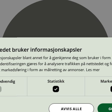
tedet bruker informasjonskapsler
sjonskapsler blant annet for å gjenkjenne deg som bruker i form
ntifiseringen gjøres for å analysere trafikken på nettstedet og 
t markedsføring i form av målretting av annonser.
Les mer
ødvendig
Statistikk
Marke
AVVIS ALLE
G