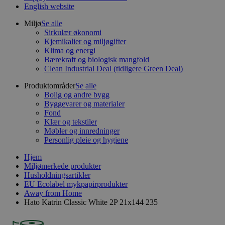
English website
Miljø
Se alle
Sirkulær økonomi
Kjemikalier og miljøgifter
Klima og energi
Bærekraft og biologisk mangfold
Clean Industrial Deal (tidligere Green Deal)
Produktområder
Se alle
Bolig og andre bygg
Byggevarer og materialer
Fond
Klær og tekstiler
Møbler og innredninger
Personlig pleie og hygiene
Hjem
Miljømerkede produkter
Husholdningsartikler
EU Ecolabel mykpapirprodukter
Away from Home
Hato Katrin Classic White 2P 21x144 235