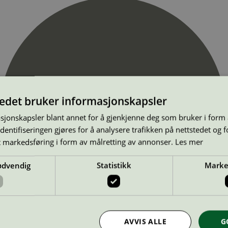
tedet bruker informasjonskapsler
sjonskapsler blant annet for å gjenkjenne deg som bruker i form
ntifiseringen gjøres for å analysere trafikken på nettstedet og 
t markedsføring i form av målretting av annonser.
Les mer
ødvendig
Statistikk
Marke
AVVIS ALLE
G