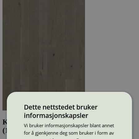
Dette nettstedet bruker
informasjonskapsler
Kährs Eik Pearl Grey Plank
Vi bruker informasjonskapsler blant annet
(151N9AEKR4KW)
for å gjenkjenne deg som bruker i form av