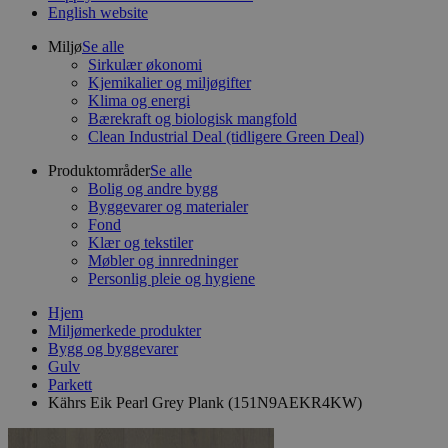
English website
Miljø
Se alle
Sirkulær økonomi
Kjemikalier og miljøgifter
Klima og energi
Bærekraft og biologisk mangfold
Clean Industrial Deal (tidligere Green Deal)
Produktområder
Se alle
Bolig og andre bygg
Byggevarer og materialer
Fond
Klær og tekstiler
Møbler og innredninger
Personlig pleie og hygiene
Hjem
Miljømerkede produkter
Bygg og byggevarer
Gulv
Parkett
Kährs Eik Pearl Grey Plank (151N9AEKR4KW)