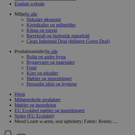
English website
Miljø
Se alle
Sirkulær økonomi
Kjemikalier og miljøgifter
Klima og energi
Bærekraft og biologisk mangfold
Clean Industrial Deal (tidligere Green Deal)
Produktområder
Se alle
Bolig og andre bygg
Byggevarer og materialer
Fond
Klær og tekstiler
Møbler og innredninger
Personlig pleie og hygiene
Hjem
Miljømerkede produkter
Møbler og innredning
EU Ecolabel møbler og innredninger
Stoler (EU Ecolabel)
Mood Learn w.arms, seat upholstry; Fabric: Remix; ...