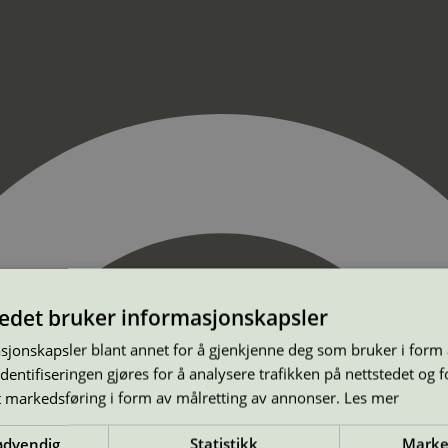
tedet bruker informasjonskapsler
sjonskapsler blant annet for å gjenkjenne deg som bruker i form
ntifiseringen gjøres for å analysere trafikken på nettstedet og 
t markedsføring i form av målretting av annonser.
Les mer
ødvendig
Statistikk
Marke