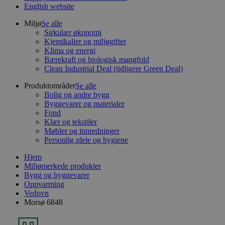
English website
Miljø
Se alle
Sirkulær økonomi
Kjemikalier og miljøgifter
Klima og energi
Bærekraft og biologisk mangfold
Clean Industrial Deal (tidligere Green Deal)
Produktområder
Se alle
Bolig og andre bygg
Byggevarer og materialer
Fond
Klær og tekstiler
Møbler og innredninger
Personlig pleie og hygiene
Hjem
Miljømerkede produkter
Bygg og byggevarer
Oppvarming
Vedovn
Morsø 6848