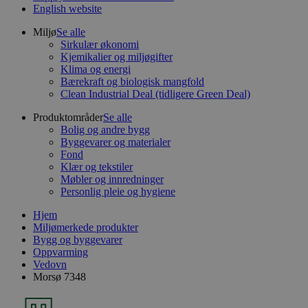
English website
Miljø
Se alle
Sirkulær økonomi
Kjemikalier og miljøgifter
Klima og energi
Bærekraft og biologisk mangfold
Clean Industrial Deal (tidligere Green Deal)
Produktområder
Se alle
Bolig og andre bygg
Byggevarer og materialer
Fond
Klær og tekstiler
Møbler og innredninger
Personlig pleie og hygiene
Hjem
Miljømerkede produkter
Bygg og byggevarer
Oppvarming
Vedovn
Morsø 7348