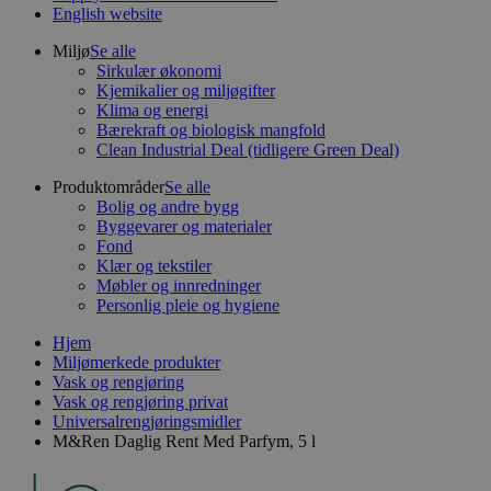
English website
Miljø
Se alle
Sirkulær økonomi
Kjemikalier og miljøgifter
Klima og energi
Bærekraft og biologisk mangfold
Clean Industrial Deal (tidligere Green Deal)
Produktområder
Se alle
Bolig og andre bygg
Byggevarer og materialer
Fond
Klær og tekstiler
Møbler og innredninger
Personlig pleie og hygiene
Hjem
Miljømerkede produkter
Vask og rengjøring
Vask og rengjøring privat
Universalrengjøringsmidler
M&Ren Daglig Rent Med Parfym, 5 l