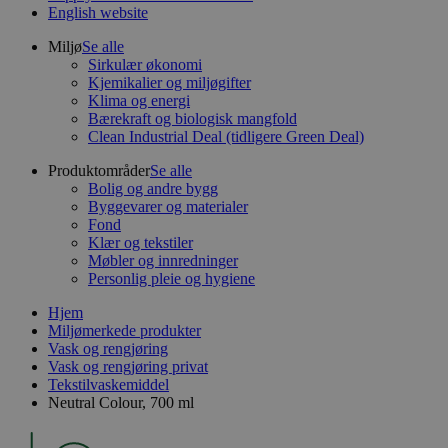
English website
Miljø
Se alle
Sirkulær økonomi
Kjemikalier og miljøgifter
Klima og energi
Bærekraft og biologisk mangfold
Clean Industrial Deal (tidligere Green Deal)
Produktområder
Se alle
Bolig og andre bygg
Byggevarer og materialer
Fond
Klær og tekstiler
Møbler og innredninger
Personlig pleie og hygiene
Hjem
Miljømerkede produkter
Vask og rengjøring
Vask og rengjøring privat
Tekstilvaskemiddel
Neutral Colour, 700 ml