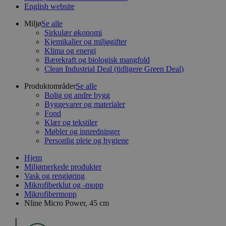
English website
Miljø
Se alle
Sirkulær økonomi
Kjemikalier og miljøgifter
Klima og energi
Bærekraft og biologisk mangfold
Clean Industrial Deal (tidligere Green Deal)
Produktområder
Se alle
Bolig og andre bygg
Byggevarer og materialer
Fond
Klær og tekstiler
Møbler og innredninger
Personlig pleie og hygiene
Hjem
Miljømerkede produkter
Vask og rengjøring
Mikrofiberklut og -mopp
Mikrofibermopp
Nline Micro Power, 45 cm