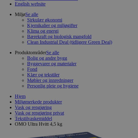
English website
Miljø
Se alle
Sirkulær økonomi
Kjemikalier og miljøgifter
Klima og energi
Bærekraft og biologisk mangfold
Clean Industrial Deal (tidligere Green Deal)
Produktområder
Se alle
Bolig og andre bygg
Byggevarer og materialer
Fond
Klær og tekstiler
Møbler og innredninger
Personlig pleie og hygiene
Hjem
Miljømerkede produkter
Vask og rengjøring
Vask og rengjøring privat
Tekstilvaskemiddel
OMO Ultra Hvitt 4,5 kg