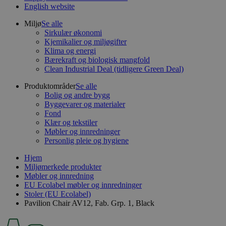
English website
Miljø
Se alle
Sirkulær økonomi
Kjemikalier og miljøgifter
Klima og energi
Bærekraft og biologisk mangfold
Clean Industrial Deal (tidligere Green Deal)
Produktområder
Se alle
Bolig og andre bygg
Byggevarer og materialer
Fond
Klær og tekstiler
Møbler og innredninger
Personlig pleie og hygiene
Hjem
Miljømerkede produkter
Møbler og innredning
EU Ecolabel møbler og innredninger
Stoler (EU Ecolabel)
Pavilion Chair AV12, Fab. Grp. 1, Black