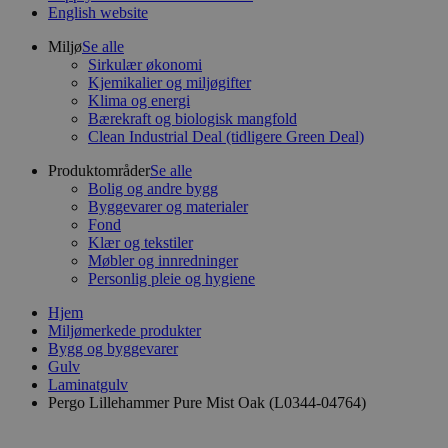
English website
Miljø
Se alle
Sirkulær økonomi
Kjemikalier og miljøgifter
Klima og energi
Bærekraft og biologisk mangfold
Clean Industrial Deal (tidligere Green Deal)
Produktområder
Se alle
Bolig og andre bygg
Byggevarer og materialer
Fond
Klær og tekstiler
Møbler og innredninger
Personlig pleie og hygiene
Hjem
Miljømerkede produkter
Bygg og byggevarer
Gulv
Laminatgulv
Pergo Lillehammer Pure Mist Oak (L0344-04764)