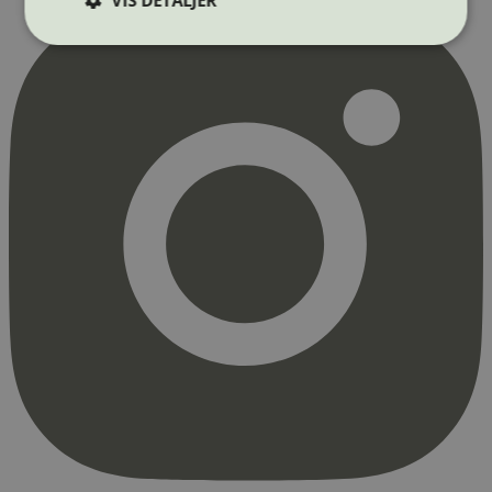
Strengt nødvendig
Statistikk
Markedsføring
Strengt nødvendige informasjonskapsler tillater
kjernefunksjoner på nettstedet, som
brukerinnlogging og kontoadministrasjon.
Nettstedet kan ikke brukes riktig uten strengt
nødvendige informasjonskapsler.
Provider
/
Navn
Utløpsdato
Domene
_hjAbsoluteSessionInProgress
29
Hotjar Ltd
minutter
.svanemerket.no
54
sekunder
_hjFirstSeen
29
Hotjar Ltd
minutter
.svanemerket.no
54