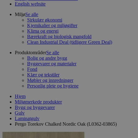
English website
Miljø
Se alle
Sirkulær økonomi
Kjemikalier og miljøgifter
Klima og energi
Bærekraft og biologisk mangfold
Clean Industrial Deal (tidligere Green Deal)
Produktområder
Se alle
Bolig og andre bygg
Byggevarer og materialer
Fond
Klær og tekstiler
Møbler og innredninger
Personlig pleie og hygiene
Hjem
Miljømerkede produkter
Bygg og byggevarer
Gulv
Laminatgulv
Pergo Torekov Chalked Nordic Oak (L0362-03865)