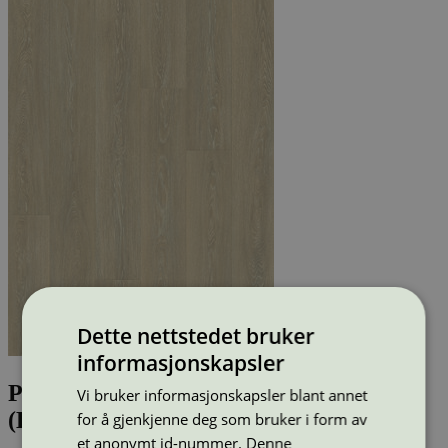
Dette nettstedet bruker
informasjonskapsler
Pergo Torekov Chalked Nordic Oak
Vi bruker informasjonskapsler blant annet
(L0362-03865)
for å gjenkjenne deg som bruker i form av
et anonymt id-nummer. Denne