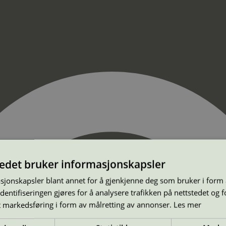
tedet bruker informasjonskapsler
sjonskapsler blant annet for å gjenkjenne deg som bruker i form
ntifiseringen gjøres for å analysere trafikken på nettstedet og 
t markedsføring i form av målretting av annonser.
Les mer