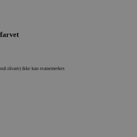
Ufarvet
ossil råvare) ikke kan svanemerkes