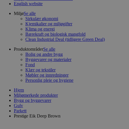
English website
Miljø
Se alle
Sirkulær økonomi
Kjemikalier og miljøgifter
Klima og energi
Bærekraft og biologisk mangfold
Clean Industrial Deal (tidligere Green Deal)
Produktområder
Se alle
Bolig og andre bygg
Byggevarer og materialer
Fond
Klær og tekstiler
Møbler og innredninger
Personlig pleie og hygiene
Hjem
Miljømerkede produkter
Bygg og byggevarer
Gulv
Parkett
Prestige Eik Deep Brown