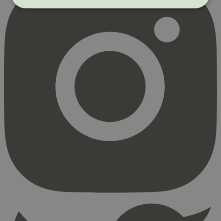
Strengt nødvendig
Statistikk
Markedsføring
Strengt nødvendige informasjonskapsler tillater
kjernefunksjoner på nettstedet, som
brukerinnlogging og kontoadministrasjon.
Nettstedet kan ikke brukes riktig uten strengt
nødvendige informasjonskapsler.
Provider
/
Navn
Utløpsdato
Domene
_hjAbsoluteSessionInProgress
29
Hotjar Ltd
minutter
.svanemerket.no
54
sekunder
_hjFirstSeen
29
Hotjar Ltd
minutter
.svanemerket.no
54
sekunder