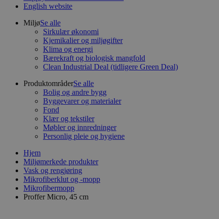
English website
Miljø
Se alle
Sirkulær økonomi
Kjemikalier og miljøgifter
Klima og energi
Bærekraft og biologisk mangfold
Clean Industrial Deal (tidligere Green Deal)
Produktområder
Se alle
Bolig og andre bygg
Byggevarer og materialer
Fond
Klær og tekstiler
Møbler og innredninger
Personlig pleie og hygiene
Hjem
Miljømerkede produkter
Vask og rengjøring
Mikrofiberklut og -mopp
Mikrofibermopp
Proffer Micro, 45 cm