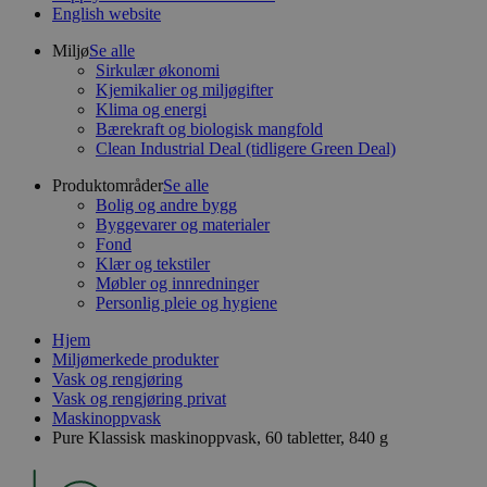
English website
Miljø
Se alle
Sirkulær økonomi
Kjemikalier og miljøgifter
Klima og energi
Bærekraft og biologisk mangfold
Clean Industrial Deal (tidligere Green Deal)
Produktområder
Se alle
Bolig og andre bygg
Byggevarer og materialer
Fond
Klær og tekstiler
Møbler og innredninger
Personlig pleie og hygiene
Hjem
Miljømerkede produkter
Vask og rengjøring
Vask og rengjøring privat
Maskinoppvask
Pure Klassisk maskinoppvask, 60 tabletter, 840 g