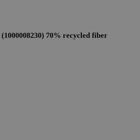
n (1000008230) 70% recycled fiber