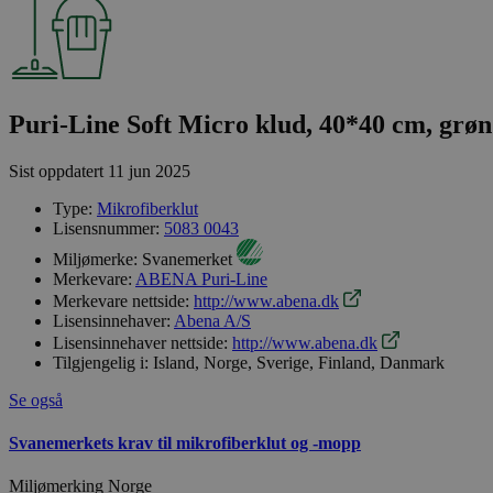
Puri-Line Soft Micro klud, 40*40 cm, grø
Sist oppdatert
11 jun 2025
Type:
Mikrofiberklut
Lisensnummer:
5083 0043
Miljømerke:
Svanemerket
Merkevare:
ABENA Puri-Line
Merkevare nettside:
http://www.abena.dk
Lisensinnehaver:
Abena A/S
Lisensinnehaver nettside:
http://www.abena.dk
Tilgjengelig i:
Island, Norge, Sverige, Finland, Danmark
Se også
Svanemerkets krav til mikrofiberklut og -mopp
Miljømerking Norge