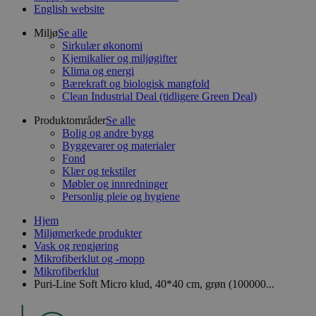
English website
Miljø
Se alle
Sirkulær økonomi
Kjemikalier og miljøgifter
Klima og energi
Bærekraft og biologisk mangfold
Clean Industrial Deal (tidligere Green Deal)
Produktområder
Se alle
Bolig og andre bygg
Byggevarer og materialer
Fond
Klær og tekstiler
Møbler og innredninger
Personlig pleie og hygiene
Hjem
Miljømerkede produkter
Vask og rengjøring
Mikrofiberklut og -mopp
Mikrofiberklut
Puri-Line Soft Micro klud, 40*40 cm, grøn (100000...