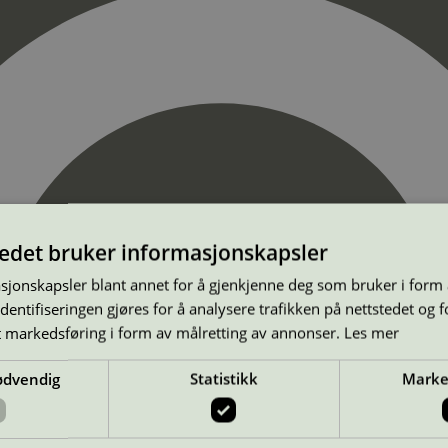
tedet bruker informasjonskapsler
sjonskapsler blant annet for å gjenkjenne deg som bruker i form
ntifiseringen gjøres for å analysere trafikken på nettstedet og 
t markedsføring i form av målretting av annonser.
Les mer
ødvendig
Statistikk
Marke