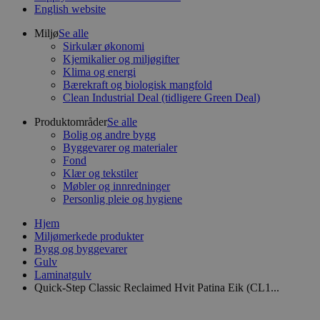
English website
Miljø
Se alle
Sirkulær økonomi
Kjemikalier og miljøgifter
Klima og energi
Bærekraft og biologisk mangfold
Clean Industrial Deal (tidligere Green Deal)
Produktområder
Se alle
Bolig og andre bygg
Byggevarer og materialer
Fond
Klær og tekstiler
Møbler og innredninger
Personlig pleie og hygiene
Hjem
Miljømerkede produkter
Bygg og byggevarer
Gulv
Laminatgulv
Quick-Step Classic Reclaimed Hvit Patina Eik (CL1...