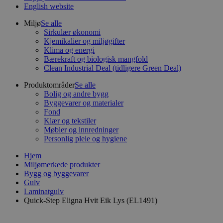
English website
Miljø
Se alle
Sirkulær økonomi
Kjemikalier og miljøgifter
Klima og energi
Bærekraft og biologisk mangfold
Clean Industrial Deal (tidligere Green Deal)
Produktområder
Se alle
Bolig og andre bygg
Byggevarer og materialer
Fond
Klær og tekstiler
Møbler og innredninger
Personlig pleie og hygiene
Hjem
Miljømerkede produkter
Bygg og byggevarer
Gulv
Laminatgulv
Quick-Step Eligna Hvit Eik Lys (EL1491)