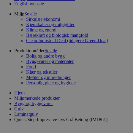
English website
Miljø
Se alle
Sirkulær økonomi
Kjemikalier og miljøgifter
Klima og energi
Bærekraft og biologisk mangfold
Clean Industrial Deal (tidligere Green Deal)
Produktområder
Se alle
Bolig og andre bygg
Byggevarer og materialer
Fond
Klær og tekstiler
Møbler og innredninger
Personlig pleie og hygiene
Hjem
Miljømerkede produkter
Bygg og byggevarer
Gulv
Laminatgulv
Quick-Step Impressive Lys Grå Betong (IM1861)