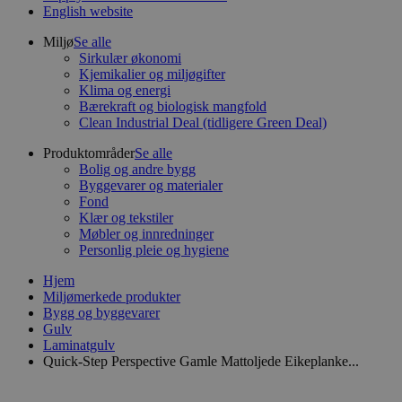
English website
Miljø
Se alle
Sirkulær økonomi
Kjemikalier og miljøgifter
Klima og energi
Bærekraft og biologisk mangfold
Clean Industrial Deal (tidligere Green Deal)
Produktområder
Se alle
Bolig og andre bygg
Byggevarer og materialer
Fond
Klær og tekstiler
Møbler og innredninger
Personlig pleie og hygiene
Hjem
Miljømerkede produkter
Bygg og byggevarer
Gulv
Laminatgulv
Quick-Step Perspective Gamle Mattoljede Eikeplanke...