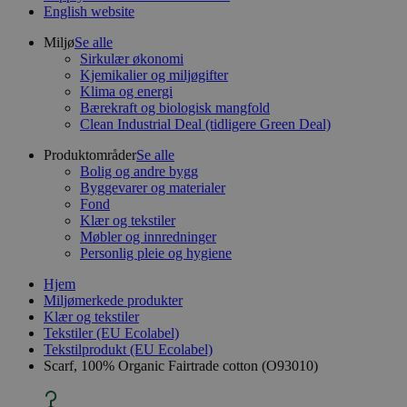
English website
Miljø
Se alle
Sirkulær økonomi
Kjemikalier og miljøgifter
Klima og energi
Bærekraft og biologisk mangfold
Clean Industrial Deal (tidligere Green Deal)
Produktområder
Se alle
Bolig og andre bygg
Byggevarer og materialer
Fond
Klær og tekstiler
Møbler og innredninger
Personlig pleie og hygiene
Hjem
Miljømerkede produkter
Klær og tekstiler
Tekstiler (EU Ecolabel)
Tekstilprodukt (EU Ecolabel)
Scarf, 100% Organic Fairtrade cotton (O93010)